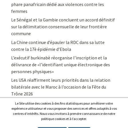
phare panafricain dédié aux violences contre les
femmes
Le Sénégal et la Gambie concluent un accord définitif
sur la délimitation consensuelle de leur frontière
commune
La Chine continue d’épauler la RDC dans sa lutte
contre la 17è épidémie d’Ebola
L’exécutif burkinabè réorganise l’inscription et la
délivrance de «l’identifiant unique électronique des
personnes physiques»
Les USA réaffirment leurs priorités dans la relation
bilatérale avec le Maroc à l’occasion de la Fête du
Trône 2026
Le Site utilise des cookies à des fins statistiques pour améliorer votre
expérience utilisateur et vous proposer des services et offres adaptés à vos
centres d’intérêts. Nous vous invitons à prendre connaissance de notre
politique cookies et à l’accepter.
Copyright © 2026
Afrique7, l’info du continent en continu
.