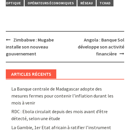
OPTIQUE
OPÉRATEURS ÉCONOMIQUES
RÉSEAU
TCHAD
Post
Zimbabwe : Mugabe
Angola : Banque Sol
navigation
installe son nouveau
développe son activité
gouvernement
financière
ARTICLES RÉCENTS
La Banque centrale de Madagascar adopte des
mesures fermes pour contenir l’inflation durant les
mois à venir
RDC : Ebola circulait depuis des mois avant d’être
détecté, selon une étude
La Gambie, 1er Etat africain à ratifier l’instrument