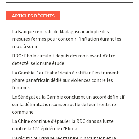
ARTICLES RÉCENTS
La Banque centrale de Madagascar adopte des
mesures fermes pour contenir l’inflation durant les
mois à venir
RDC : Ebola circulait depuis des mois avant d’être
détecté, selon une étude
La Gambie, 1er Etat africain à ratifier l’instrument
phare panafricain dédié aux violences contre les
femmes
Le Sénégal et la Gambie concluent un accord définitif
sur la délimitation consensuelle de leur frontière
commune
La Chine continue d’épauler la RDC dans sa lutte
contre la 17è épidémie d’Ebola
L’exécutif burkinabè réorganise l’inscription et la