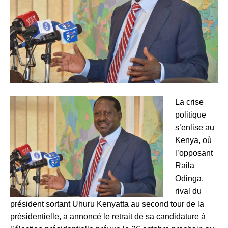
La crise
politique
s’enlise au
Kenya, où
l’opposant
Raila
Odinga,
rival du
président sortant Uhuru Kenyatta au second tour de la
présidentielle, a annoncé le retrait de sa candidature à