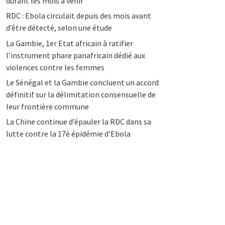
durant les mois à venir
RDC : Ebola circulait depuis des mois avant
d’être détecté, selon une étude
La Gambie, 1er Etat africain à ratifier
l’instrument phare panafricain dédié aux
violences contre les femmes
Le Sénégal et la Gambie concluent un accord
définitif sur la délimitation consensuelle de
leur frontière commune
La Chine continue d’épauler la RDC dans sa
lutte contre la 17è épidémie d’Ebola