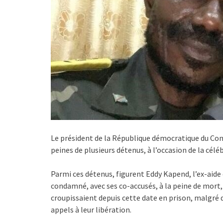
Le président de la République démocratique du Cong
peines de plusieurs détenus, à l’occasion de la cél
Parmi ces détenus, figurent Eddy Kapend, l’ex-aide
condamné, avec ses co-accusés, à la peine de mort, p
croupissaient depuis cette date en prison, malgré d
appels à leur libération.