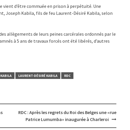
ine vient d’être commuée en prison à perpétuité. Une
nt, Joseph Kabila, fils de feu Laurent-Désiré Kabila, selon
des allègements de leurs peines carcérales ordonnés par le
amnés à 5 ans de travaux forcés ont été libérés, d’autres
 KABILA
LAURENT-DÉSIRÉ KABILA
RDC
ns
RDC : Après les regrets du Roi des Belges une «rue
Patrice Lumumba» inaugurée à Charleroi