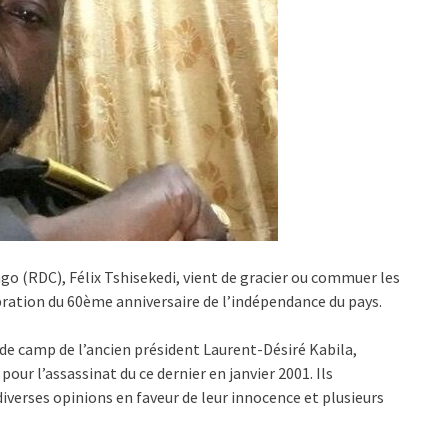
o (RDC), Félix Tshisekedi, vient de gracier ou commuer les
ébration du 60ème anniversaire de l’indépendance du pays.
 de camp de l’ancien président Laurent-Désiré Kabila,
our l’assassinat du ce dernier en janvier 2001. Ils
iverses opinions en faveur de leur innocence et plusieurs