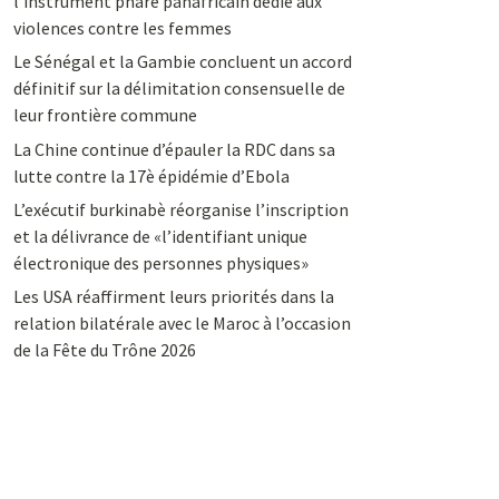
l’instrument phare panafricain dédié aux
violences contre les femmes
Le Sénégal et la Gambie concluent un accord
définitif sur la délimitation consensuelle de
leur frontière commune
La Chine continue d’épauler la RDC dans sa
lutte contre la 17è épidémie d’Ebola
L’exécutif burkinabè réorganise l’inscription
et la délivrance de «l’identifiant unique
électronique des personnes physiques»
Les USA réaffirment leurs priorités dans la
relation bilatérale avec le Maroc à l’occasion
de la Fête du Trône 2026