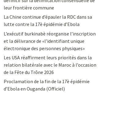
définitif sur la délimitation consensuelle de
leur frontière commune
La Chine continue d’épauler la RDC dans sa
lutte contre la 17è épidémie d’Ebola
L’exécutif burkinabè réorganise l’inscription
et la délivrance de «l’identifiant unique
électronique des personnes physiques»
Les USA réaffirment leurs priorités dans la
relation bilatérale avec le Maroc à l’occasion
de la Fête du Trône 2026
Proclamation de la fin de la 17è épidémie
d’Ebola en Ouganda (Officiel)