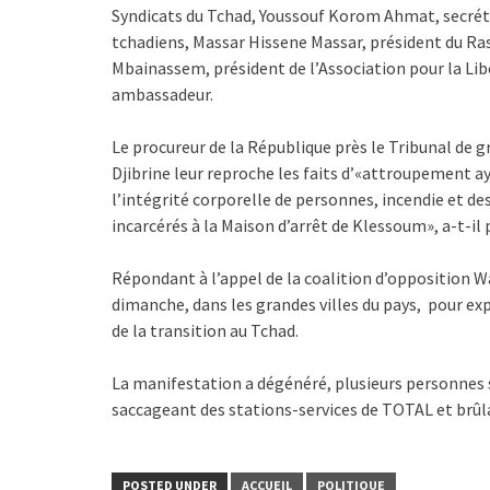
Syndicats du Tchad, Youssouf Korom Ahmat, secrét
tchadiens, Massar Hissene Massar, président du Ra
Mbainassem, président de l’Association pour la Lib
ambassadeur.
Le procureur de la République près le Tribunal de
Djibrine leur reproche les faits d’«attroupement ay
l’intégrité corporelle de personnes, incendie et de
incarcérés à la Maison d’arrêt de Klessoum», a-t-il 
Répondant à l’appel de la coalition d’opposition 
dimanche, dans les grandes villes du pays, pour exp
de la transition au Tchad.
La manifestation a dégénéré, plusieurs personnes s
saccageant des stations-services de TOTAL et brûl
POSTED UNDER
ACCUEIL
POLITIQUE