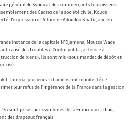
aire général du Syndicat des commerçants fournisseurs
ssemblement des Cadres de la société civile, Koudé
erté d’expression et Allamine Adoudou Khatir, ancien
 grande instance de la capitale N’Djamena, Moussa Wade
ant causé des troubles à l’ordre public, atteinte à
struction de biens». Ils sont mis «sous mandat de dépôt et
précisé.
Wakit Tamma, plusieurs Tchadiens ont manifesté ce
rimer leur refus de l’ingérence de la France dans la gestion
’en sont prises aux «symboles de la France» au Tchad,
ant des drapeaux français.