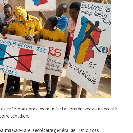
tés ce 16 mai après les manifestations du week-end écoulé
itoire tchadien.
Vaima Gan-Fare, secrétaire général de l’Union des