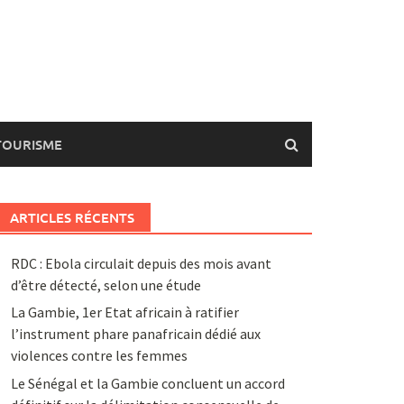
TOURISME
ARTICLES RÉCENTS
RDC : Ebola circulait depuis des mois avant
d’être détecté, selon une étude
La Gambie, 1er Etat africain à ratifier
l’instrument phare panafricain dédié aux
violences contre les femmes
Le Sénégal et la Gambie concluent un accord