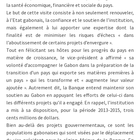
la santé économique, financière et sociale du pays.
Le but de cette visite consiste à non seulement renouveler,
à l’Etat gabonais, la confiance et le soutien de l’institution,
mais également à lui apporter une expertise dont la
finalité est de minimiser les risques d’échecs « dans
l’aboutissement de certains projets d’envergure ».
Tout en félicitant ses hôtes pour les progrès du pays en
matière de croissance, le vice-président a affirmé « sa
volonté d’accompagner le Gabon dans la préparation de la
transition d’un pays qui exporte ses matières premières à
un pays » qui les transforme et « augmente leur valeur
ajoutée ». Autrement dit, la Banque entend maintenir son
soutien au Gabon en appuyant les efforts de celui-ci dans
les différents projets qu’il a engagé. En rappel, l’institution
a mis à sa disposition, pour la période 2013-2015, trois
cents millions de dollars.
Bien au-delà des projets gouvernementaux, ce sont les
populations gabonaises qui sont visées par le déplacement
du vice-président pour la région Afrique de la Banque. En