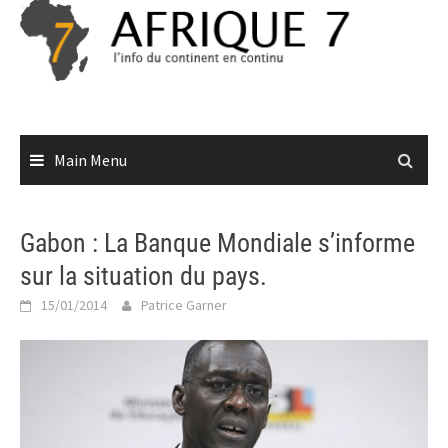
Skip
to
content
Main Menu
Gabon : La Banque Mondiale s’informe
sur la situation du pays.
15/01/2014
Patrice Garner