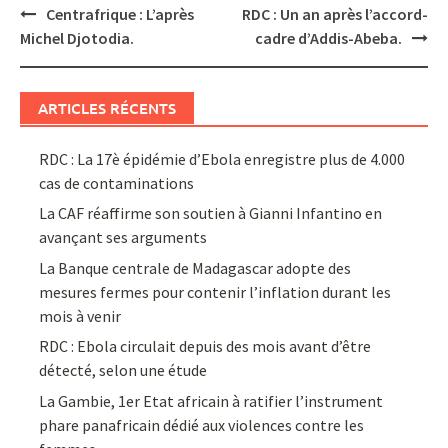
Post
Centrafrique : L’après
RDC : Un an après l’accord-
navigation
Michel Djotodia.
cadre d’Addis-Abeba.
ARTICLES RÉCENTS
RDC : La 17è épidémie d’Ebola enregistre plus de 4.000
cas de contaminations
La CAF réaffirme son soutien à Gianni Infantino en
avançant ses arguments
La Banque centrale de Madagascar adopte des
mesures fermes pour contenir l’inflation durant les
mois à venir
RDC : Ebola circulait depuis des mois avant d’être
détecté, selon une étude
La Gambie, 1er Etat africain à ratifier l’instrument
phare panafricain dédié aux violences contre les