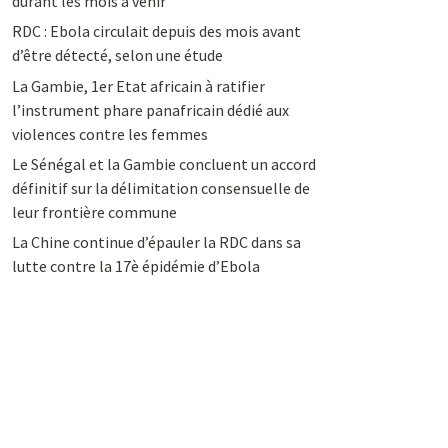
durant les mois à venir
RDC : Ebola circulait depuis des mois avant
d’être détecté, selon une étude
La Gambie, 1er Etat africain à ratifier
l’instrument phare panafricain dédié aux
violences contre les femmes
Le Sénégal et la Gambie concluent un accord
définitif sur la délimitation consensuelle de
leur frontière commune
La Chine continue d’épauler la RDC dans sa
lutte contre la 17è épidémie d’Ebola