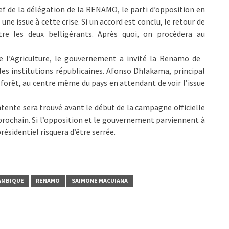
f de la délégation de la RENAMO, le parti d’opposition en
ne issue à cette crise. Si un accord est conclu, le retour de
re les deux belligérants. Après quoi, on procèdera au
de l’Agriculture, le gouvernement a invité la Renamo de
s institutions républicaines. Afonso Dhlakama, principal
forêt, au centre même du pays en attendant de voir l’issue
tente sera trouvé avant le début de la campagne officielle
 prochain. Si l’opposition et le gouvernement parviennent à
résidentiel risquera d’être serrée.
AMBIQUE
RENAMO
SAIMONE MACUIANA