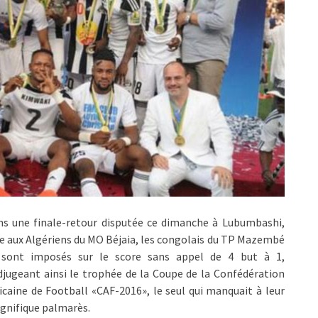
ns une finale-retour disputée ce dimanche à Lubumbashi,
e aux Algériens du MO Béjaia, les congolais du TP Mazembé
 sont imposés sur le score sans appel de 4 but à 1,
djugeant ainsi le trophée de la Coupe de la Confédération
icaine de Football «CAF-2016», le seul qui manquait à leur
gnifique palmarès.