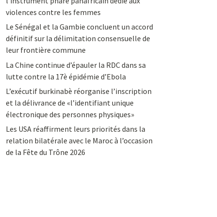
l’instrument phare panafricain dédié aux
violences contre les femmes
Le Sénégal et la Gambie concluent un accord
définitif sur la délimitation consensuelle de
leur frontière commune
La Chine continue d’épauler la RDC dans sa
lutte contre la 17è épidémie d’Ebola
L’exécutif burkinabè réorganise l’inscription
et la délivrance de «l’identifiant unique
électronique des personnes physiques»
Les USA réaffirment leurs priorités dans la
relation bilatérale avec le Maroc à l’occasion
de la Fête du Trône 2026