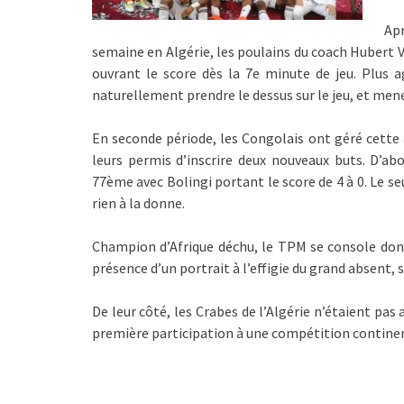
Apr
semaine en Algérie, les poulains du coach Hubert 
ouvrant le score dès la 7e minute de jeu. Plus ag
naturellement prendre le dessus sur le jeu, et mene
En seconde période, les Congolais ont géré cette 
leurs permis d’inscrire deux nouveaux buts. D’a
77ème avec Bolingi portant le score de 4 à 0. Le s
rien à la donne.
Champion d’Afrique déchu, le TPM se console donc 
présence d’un portrait à l’effigie du grand absent,
De leur côté, les Crabes de l’Algérie n’étaient pas
première participation à une compétition contine