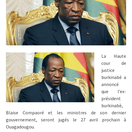
La Haute
cour de
justice
burkinabé a
annoncé
que l’ex-
président
burkinabè,
Blaise Compaoré et les ministres de son dernier
gouvernement, seront jugés le 27 avril prochain à
Ouagadougou.