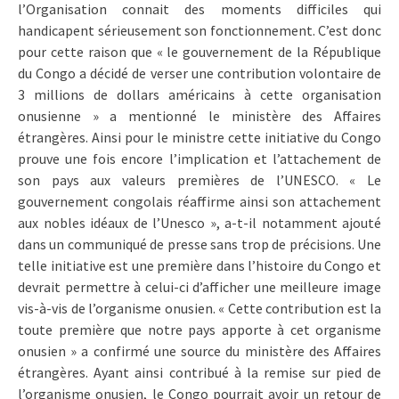
l’Organisation connait des moments difficiles qui
handicapent sérieusement son fonctionnement. C’est donc
pour cette raison que « le gouvernement de la République
du Congo a décidé de verser une contribution volontaire de
3 millions de dollars américains à cette organisation
onusienne » a mentionné le ministère des Affaires
étrangères. Ainsi pour le ministre cette initiative du Congo
prouve une fois encore l’implication et l’attachement de
son pays aux valeurs premières de l’UNESCO. « Le
gouvernement congolais réaffirme ainsi son attachement
aux nobles idéaux de l’Unesco », a-t-il notamment ajouté
dans un communiqué de presse sans trop de précisions. Une
telle initiative est une première dans l’histoire du Congo et
devrait permettre à celui-ci d’afficher une meilleure image
vis-à-vis de l’organisme onusien. « Cette contribution est la
toute première que notre pays apporte à cet organisme
onusien » a confirmé une source du ministère des Affaires
étrangères. Ayant ainsi contribué à la remise sur pied de
l’organisme onusien, le Congo pourrait avoir un retour de