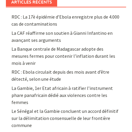
ARTICLES RÉCENTS
RDC : La 17è épidémie d’Ebola enregistre plus de 4.000
cas de contaminations
La CAF réaffirme son soutien à Gianni Infantino en
avançant ses arguments
La Banque centrale de Madagascar adopte des
mesures fermes pour contenir l’inflation durant les
mois à venir
RDC : Ebola circulait depuis des mois avant d’être
détecté, selon une étude
La Gambie, 1er Etat africain à ratifier l’instrument
phare panafricain dédié aux violences contre les
femmes
Le Sénégal et la Gambie concluent un accord définitif
sur la délimitation consensuelle de leur frontière
commune