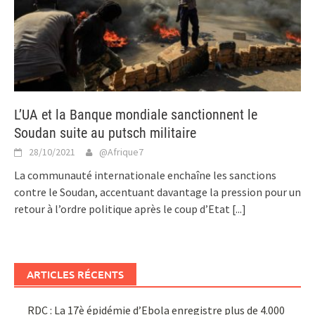
L’UA et la Banque mondiale sanctionnent le
Soudan suite au putsch militaire
28/10/2021
@Afrique7
La communauté internationale enchaîne les sanctions
contre le Soudan, accentuant davantage la pression pour un
retour à l’ordre politique après le coup d’Etat
[...]
ARTICLES RÉCENTS
RDC : La 17è épidémie d’Ebola enregistre plus de 4.000