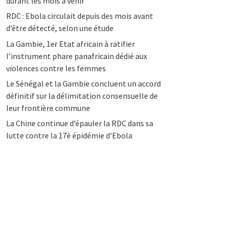
durant les mois à venir
RDC : Ebola circulait depuis des mois avant
d’être détecté, selon une étude
La Gambie, 1er Etat africain à ratifier
l’instrument phare panafricain dédié aux
violences contre les femmes
Le Sénégal et la Gambie concluent un accord
définitif sur la délimitation consensuelle de
leur frontière commune
La Chine continue d’épauler la RDC dans sa
lutte contre la 17è épidémie d’Ebola