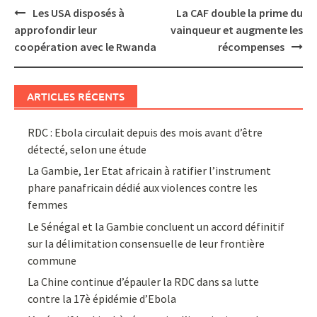
Post
Les USA disposés à
La CAF double la prime du
navigation
approfondir leur
vainqueur et augmente les
coopération avec le Rwanda
récompenses
ARTICLES RÉCENTS
RDC : Ebola circulait depuis des mois avant d’être
détecté, selon une étude
La Gambie, 1er Etat africain à ratifier l’instrument
phare panafricain dédié aux violences contre les
femmes
Le Sénégal et la Gambie concluent un accord définitif
sur la délimitation consensuelle de leur frontière
commune
La Chine continue d’épauler la RDC dans sa lutte
contre la 17è épidémie d’Ebola