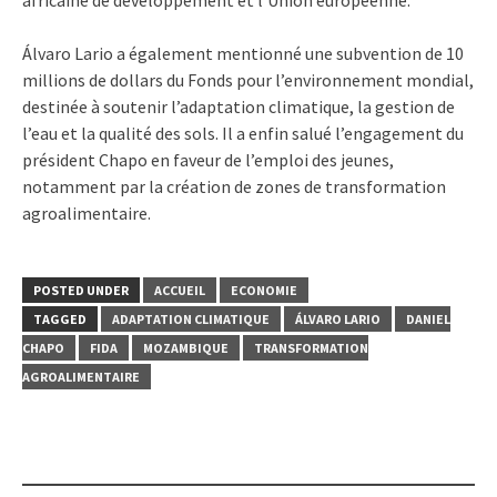
Álvaro Lario a également mentionné une subvention de 10
millions de dollars du Fonds pour l’environnement mondial,
destinée à soutenir l’adaptation climatique, la gestion de
l’eau et la qualité des sols. Il a enfin salué l’engagement du
président Chapo en faveur de l’emploi des jeunes,
notamment par la création de zones de transformation
agroalimentaire.
POSTED UNDER
ACCUEIL
ECONOMIE
TAGGED
ADAPTATION CLIMATIQUE
ÁLVARO LARIO
DANIEL
CHAPO
FIDA
MOZAMBIQUE
TRANSFORMATION
AGROALIMENTAIRE