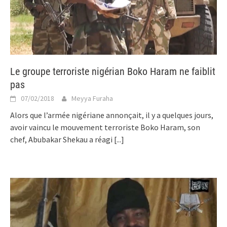
Le groupe terroriste nigérian Boko Haram ne faiblit
pas
07/02/2018
Meyya Furaha
Alors que l’armée nigériane annonçait, il y a quelques jours,
avoir vaincu le mouvement terroriste Boko Haram, son
chef, Abubakar Shekau a réagi
[...]