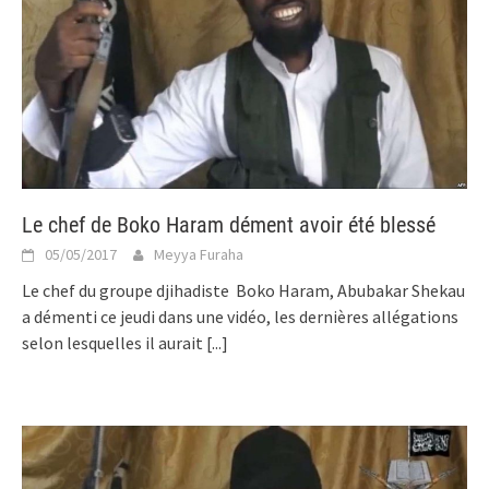
Le chef de Boko Haram dément avoir été blessé
05/05/2017
Meyya Furaha
Le chef du groupe djihadiste Boko Haram, Abubakar Shekau
a démenti ce jeudi dans une vidéo, les dernières allégations
selon lesquelles il aurait
[...]