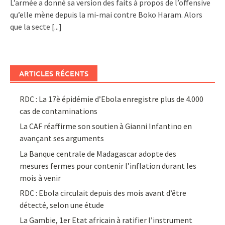
L’armée a donné sa version des faits à propos de l’offensive
qu’elle mène depuis la mi-mai contre Boko Haram. Alors
que la secte
[...]
ARTICLES RÉCENTS
RDC : La 17è épidémie d’Ebola enregistre plus de 4.000
cas de contaminations
La CAF réaffirme son soutien à Gianni Infantino en
avançant ses arguments
La Banque centrale de Madagascar adopte des
mesures fermes pour contenir l’inflation durant les
mois à venir
RDC : Ebola circulait depuis des mois avant d’être
détecté, selon une étude
La Gambie, 1er Etat africain à ratifier l’instrument