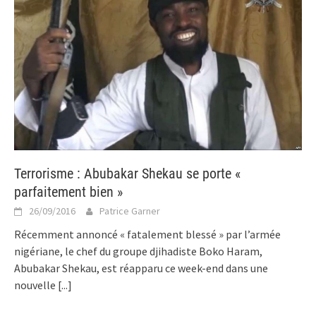
Terrorisme : Abubakar Shekau se porte «
parfaitement bien »
26/09/2016
Patrice Garner
Récemment annoncé « fatalement blessé » par l’armée
nigériane, le chef du groupe djihadiste Boko Haram,
Abubakar Shekau, est réapparu ce week-end dans une
nouvelle
[...]