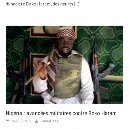
djihadiste Boko Haram, des heurts
[...]
Nigéria : avancées militaires contre Boko Haram
06/06/2013
Sumai Issa