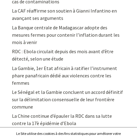
cas de contaminations
La CAF réaffirme son soutien à Gianni Infantino en
avançant ses arguments
La Banque centrale de Madagascar adopte des
mesures fermes pour contenir l’inflation durant les
mois à venir
RDC : Ebola circulait depuis des mois avant d’être
détecté, selon une étude
La Gambie, 1er Etat africain à ratifier l’instrument
phare panafricain dédié aux violences contre les
femmes
Le Sénégal et la Gambie concluent un accord définitif
sur la délimitation consensuelle de leur frontière
commune
La Chine continue d’épauler la RDC dans sa lutte
contre la 17è épidémie d’Ebola
Le Site utilise des cookies à des fins statistiques pour améliorer votre