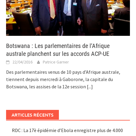
Botswana : Les parlementaires de l’Afrique
australe planchent sur les accords ACP-UE
22/04/2016
Patrice Garner
Des parlementaires venus de 10 pays d’Afrique australe,
tiennent depuis mercredi à Gaborone, la capitale du
Botswana, les assises de la 12e session
[...]
ARTICLES RÉCENTS
RDC : La 17è épidémie d’Ebola enregistre plus de 4.000