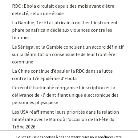
RDC : Ebola circulait depuis des mois avant d’être
détecté, selon une étude
La Gambie, 1er Etat africain à ratifier l’instrument
phare panafricain dédié aux violences contre les
femmes
Le Sénégal et la Gambie concluent un accord définitif
sur la délimitation consensuelle de leur frontière
commune
La Chine continue d’épauler la RDC dans sa lutte
contre la 17è épidémie d’Ebola
L’exécutif burkinabè réorganise l’inscription et la
délivrance de «l’identifiant unique électronique des
personnes physiques»
Les USA réaffirment leurs priorités dans la relation
bilatérale avec le Maroc à l’occasion de la Fête du
Trône 2026
Le Site utilise des cookies à des fins statistiques pour améliorer votre