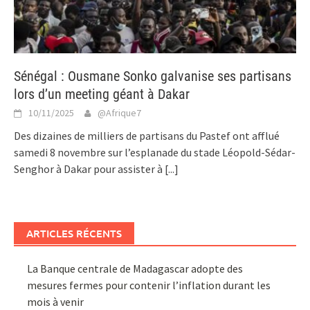
Sénégal : Ousmane Sonko galvanise ses partisans
lors d’un meeting géant à Dakar
10/11/2025
@Afrique7
Des dizaines de milliers de partisans du Pastef ont afflué
samedi 8 novembre sur l’esplanade du stade Léopold-Sédar-
Senghor à Dakar pour assister à
[...]
ARTICLES RÉCENTS
La Banque centrale de Madagascar adopte des
mesures fermes pour contenir l’inflation durant les
mois à venir