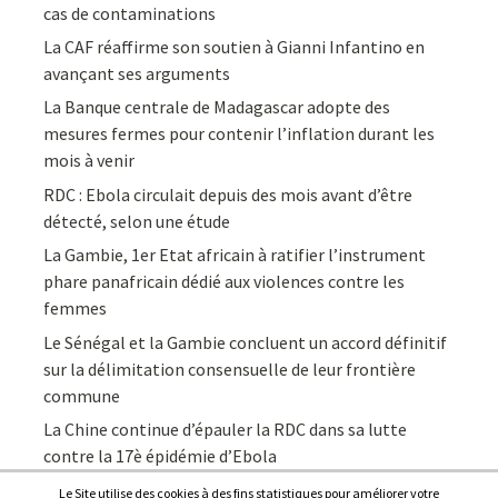
cas de contaminations
La CAF réaffirme son soutien à Gianni Infantino en
avançant ses arguments
La Banque centrale de Madagascar adopte des
mesures fermes pour contenir l’inflation durant les
mois à venir
RDC : Ebola circulait depuis des mois avant d’être
détecté, selon une étude
La Gambie, 1er Etat africain à ratifier l’instrument
phare panafricain dédié aux violences contre les
femmes
Le Sénégal et la Gambie concluent un accord définitif
sur la délimitation consensuelle de leur frontière
commune
La Chine continue d’épauler la RDC dans sa lutte
contre la 17è épidémie d’Ebola
Le Site utilise des cookies à des fins statistiques pour améliorer votre