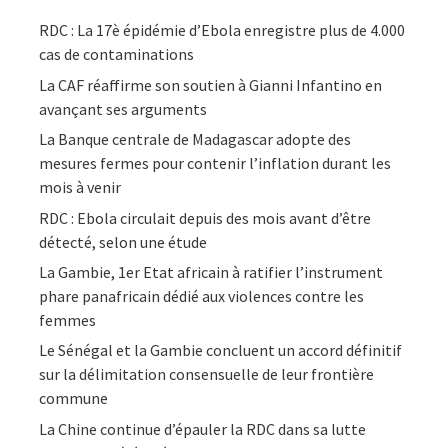
RDC : La 17è épidémie d’Ebola enregistre plus de 4.000
cas de contaminations
La CAF réaffirme son soutien à Gianni Infantino en
avançant ses arguments
La Banque centrale de Madagascar adopte des
mesures fermes pour contenir l’inflation durant les
mois à venir
RDC : Ebola circulait depuis des mois avant d’être
détecté, selon une étude
La Gambie, 1er Etat africain à ratifier l’instrument
phare panafricain dédié aux violences contre les
femmes
Le Sénégal et la Gambie concluent un accord définitif
sur la délimitation consensuelle de leur frontière
commune
La Chine continue d’épauler la RDC dans sa lutte