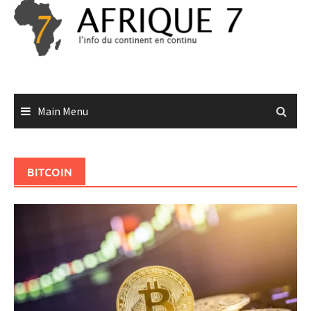
Skip
to
content
Main Menu
BITCOIN