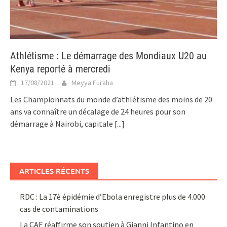
Athlétisme : Le démarrage des Mondiaux U20 au
Kenya reporté à mercredi
17/08/2021
Meyya Furaha
Les Championnats du monde d’athlétisme des moins de 20
ans va connaître un décalage de 24 heures pour son
démarrage à Nairobi, capitale
[...]
ARTICLES RÉCENTS
RDC : La 17è épidémie d’Ebola enregistre plus de 4.000
cas de contaminations
La CAF réaffirme son soutien à Gianni Infantino en