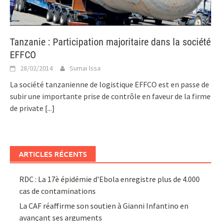
Tanzanie : Participation majoritaire dans la société
EFFCO
28/02/2014
Sumai Issa
La société tanzanienne de logistique EFFCO est en passe de
subir une importante prise de contrôle en faveur de la firme
de private
[...]
ARTICLES RÉCENTS
RDC : La 17è épidémie d’Ebola enregistre plus de 4.000
cas de contaminations
La CAF réaffirme son soutien à Gianni Infantino en
avançant ses arguments