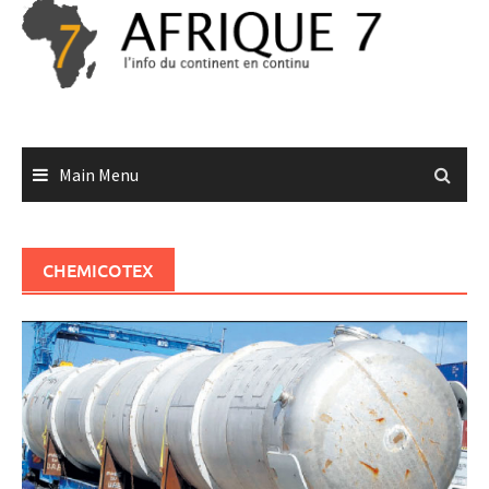
Skip
to
content
Main Menu
CHEMICOTEX