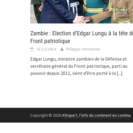
Zambie : Election d’Edgar Lungu à la tête d
Front patriotique
01/12/2014
Philippe Omotundo
Edgar Lungu, ministre zambien de la Défense et
secrétaire général du Front patriotique, parti au
pouvoir depuis 2011, vient d’être porté à la
[...]
Copyright © 2026
Afrique7, l’info du continent en continu
.