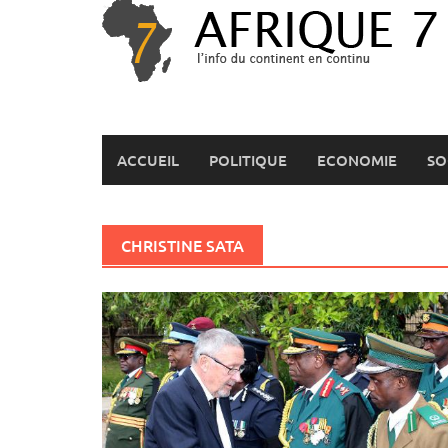
Skip
to
content
ACCUEIL
POLITIQUE
ECONOMIE
SO
CHRISTINE SATA