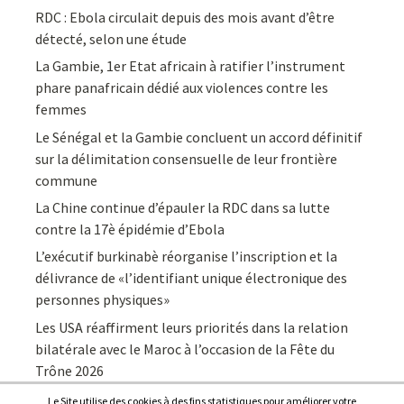
RDC : Ebola circulait depuis des mois avant d’être
détecté, selon une étude
La Gambie, 1er Etat africain à ratifier l’instrument
phare panafricain dédié aux violences contre les
femmes
Le Sénégal et la Gambie concluent un accord définitif
sur la délimitation consensuelle de leur frontière
commune
La Chine continue d’épauler la RDC dans sa lutte
contre la 17è épidémie d’Ebola
L’exécutif burkinabè réorganise l’inscription et la
délivrance de «l’identifiant unique électronique des
personnes physiques»
Les USA réaffirment leurs priorités dans la relation
bilatérale avec le Maroc à l’occasion de la Fête du
Trône 2026
Le Site utilise des cookies à des fins statistiques pour améliorer votre