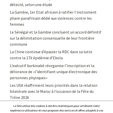
détecté, selon une étude
La Gambie, 1er Etat africain à ratifier l’instrument
phare panafricain dédié aux violences contre les
femmes
Le Sénégal et la Gambie concluent un accord définitif
sur la délimitation consensuelle de leur frontière
commune
La Chine continue d’épauler la RDC dans sa lutte
contre la 17è épidémie d’Ebola
L’exécutif burkinabè réorganise l’inscription et la
délivrance de «l’identifiant unique électronique des
personnes physiques»
Les USA réaffirment leurs priorités dans la relation
bilatérale avec le Maroc à l’occasion de la Fête du
Trône 2026
Le Site utilise des cookies à des fins statistiques pour améliorer votre
expérience utilisateur et vous proposer des services et offres adaptés à vos