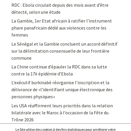
RDC : Ebola circulait depuis des mois avant d’être
détecté, selon une étude
La Gambie, 1er Etat africain à ratifier l’instrument
phare panafricain dédié aux violences contre les
femmes
Le Sénégal et la Gambie concluent un accord définitif
sur la délimitation consensuelle de leur frontière
commune
La Chine continue d’épauler la RDC dans sa lutte
contre la 17è épidémie d’Ebola
L’exécutif burkinabè réorganise l’inscription et la
délivrance de «l’identifiant unique électronique des
personnes physiques»
Les USA réaffirment leurs priorités dans la relation
bilatérale avec le Maroc à l’occasion de la Fête du
Trône 2026
Le Site utilise des cookies à des fins statistiques pour améliorer votre