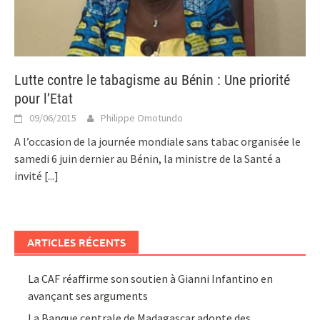
Lutte contre le tabagisme au Bénin : Une priorité
pour l’Etat
09/06/2015
Philippe Omotundo
A l’occasion de la journée mondiale sans tabac organisée le
samedi 6 juin dernier au Bénin, la ministre de la Santé a
invité
[...]
ARTICLES RÉCENTS
La CAF réaffirme son soutien à Gianni Infantino en
avançant ses arguments
La Banque centrale de Madagascar adopte des