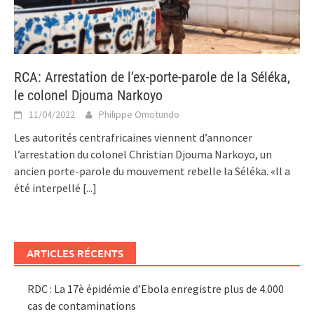
RCA: Arrestation de l’ex-porte-parole de la Séléka,
le colonel Djouma Narkoyo
11/04/2022
Philippe Omotundo
Les autorités centrafricaines viennent d’annoncer
l’arrestation du colonel Christian Djouma Narkoyo, un
ancien porte-parole du mouvement rebelle la Séléka. «Il a
été interpellé
[...]
ARTICLES RÉCENTS
RDC : La 17è épidémie d’Ebola enregistre plus de 4.000
cas de contaminations