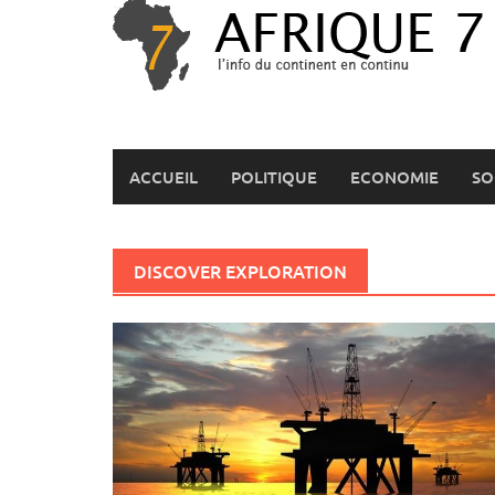
Skip
to
content
ACCUEIL
POLITIQUE
ECONOMIE
SO
DISCOVER EXPLORATION