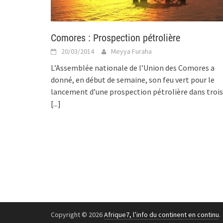
Comores : Prospection pétrolière
20/03/2014
Meyya Furaha
L’Assemblée nationale de l’Union des Comores a
donné, en début de semaine, son feu vert pour le
lancement d’une prospection pétrolière dans trois
[...]
Copyright © 2026
Afrique7, l’info du continent en continu
.