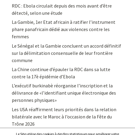
RDC : Ebola circulait depuis des mois avant d’être
détecté, selon une étude
La Gambie, 1er Etat africain à ratifier l’instrument
phare panafricain dédié aux violences contre les
femmes
Le Sénégal et la Gambie concluent un accord définitif
sur la délimitation consensuelle de leur frontière
commune
La Chine continue d’épauler la RDC dans sa lutte
contre la 17è épidémie d’Ebola
L’exécutif burkinabè réorganise l’inscription et la
délivrance de «l’identifiant unique électronique des
personnes physiques»
Les USA réaffirment leurs priorités dans la relation
bilatérale avec le Maroc à l’occasion de la Fête du
Trône 2026
Le Site utilise des cookies à des fins statistiques pour améliorer votre