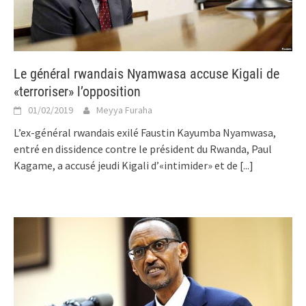
Le général rwandais Nyamwasa accuse Kigali de
«terroriser» l’opposition
01/02/2019
Meyya Furaha
L’ex-général rwandais exilé Faustin Kayumba Nyamwasa,
entré en dissidence contre le président du Rwanda, Paul
Kagame, a accusé jeudi Kigali d’«intimider» et de
[...]