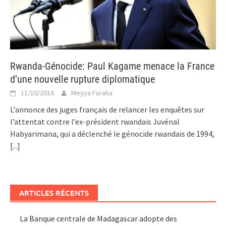
Rwanda-Génocide: Paul Kagame menace la France
d’une nouvelle rupture diplomatique
11/10/2016
Meyya Furaha
L’annonce des juges français de relancer les enquêtes sur
l’attentat contre l’ex-président rwandais Juvénal
Habyarimana, qui a déclenché le génocide rwandais de 1994,
[...]
ARTICLES RÉCENTS
La Banque centrale de Madagascar adopte des