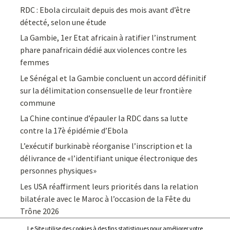
RDC : Ebola circulait depuis des mois avant d’être
détecté, selon une étude
La Gambie, 1er Etat africain à ratifier l’instrument
phare panafricain dédié aux violences contre les
femmes
Le Sénégal et la Gambie concluent un accord définitif
sur la délimitation consensuelle de leur frontière
commune
La Chine continue d’épauler la RDC dans sa lutte
contre la 17è épidémie d’Ebola
L’exécutif burkinabè réorganise l’inscription et la
délivrance de «l’identifiant unique électronique des
personnes physiques»
Les USA réaffirment leurs priorités dans la relation
bilatérale avec le Maroc à l’occasion de la Fête du
Trône 2026
Le Site utilise des cookies à des fins statistiques pour améliorer votre