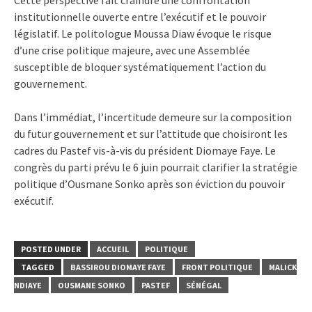
institutionnelle ouverte entre l’exécutif et le pouvoir
législatif. Le politologue Moussa Diaw évoque le risque
d’une crise politique majeure, avec une Assemblée
susceptible de bloquer systématiquement l’action du
gouvernement.
Dans l’immédiat, l’incertitude demeure sur la composition
du futur gouvernement et sur l’attitude que choisiront les
cadres du Pastef vis-à-vis du président Diomaye Faye. Le
congrès du parti prévu le 6 juin pourrait clarifier la stratégie
politique d’Ousmane Sonko après son éviction du pouvoir
exécutif.
POSTED UNDER
ACCUEIL
POLITIQUE
TAGGED
BASSIROU DIOMAYE FAYE
FRONT POLITIQUE
MALICK
NDIAYE
OUSMANE SONKO
PASTEF
SÉNÉGAL