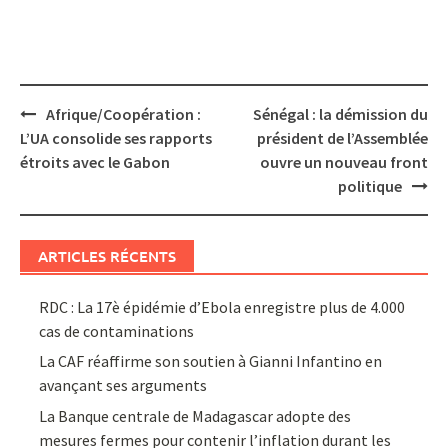
Post
Afrique/Coopération :
Sénégal : la démission du
navigation
L’UA consolide ses rapports
président de l’Assemblée
étroits avec le Gabon
ouvre un nouveau front
politique
ARTICLES RÉCENTS
RDC : La 17è épidémie d’Ebola enregistre plus de 4.000
cas de contaminations
La CAF réaffirme son soutien à Gianni Infantino en
avançant ses arguments
La Banque centrale de Madagascar adopte des
mesures fermes pour contenir l’inflation durant les