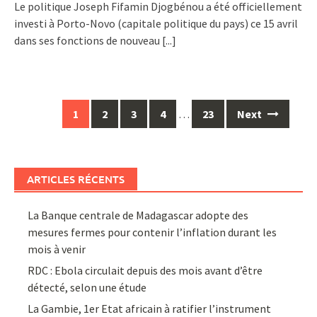
Le politique Joseph Fifamin Djogbénou a été officiellement
investi à Porto-Novo (capitale politique du pays) ce 15 avril
dans ses fonctions de nouveau
[...]
Posts
1
2
3
4
…
23
Next
navigation
ARTICLES RÉCENTS
La Banque centrale de Madagascar adopte des
mesures fermes pour contenir l’inflation durant les
mois à venir
RDC : Ebola circulait depuis des mois avant d’être
détecté, selon une étude
La Gambie, 1er Etat africain à ratifier l’instrument