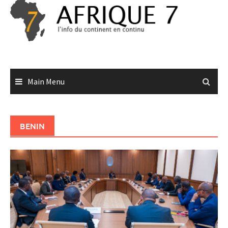
Skip
to
content
Main Menu
BENIN