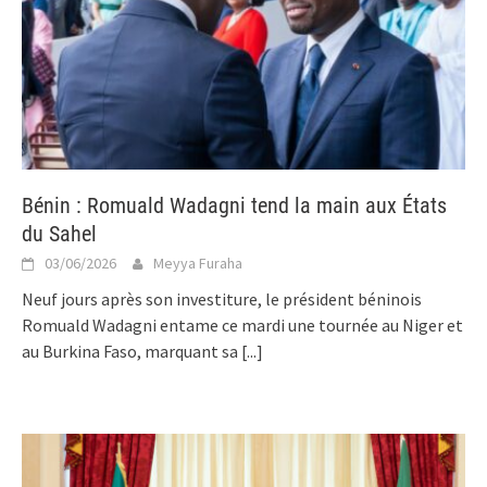
Bénin : Romuald Wadagni tend la main aux États
du Sahel
03/06/2026
Meyya Furaha
Neuf jours après son investiture, le président béninois
Romuald Wadagni entame ce mardi une tournée au Niger et
au Burkina Faso, marquant sa
[...]