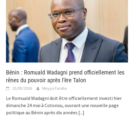
Bénin : Romuald Wadagni prend officiellement les
rênes du pouvoir après l’ère Talon
25/05/2026
Meyya Furaha
Le Romuald Wadagni doit être officiellement investi hier
dimanche 24 mai à Cotonou, ouvrant une nouvelle page
politique au Bénin après dix années
[...]