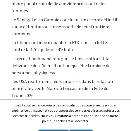
phare panafricain dédié aux violences contre les
femmes
Le Sénégal et la Gambie concluent un accord définitif
sur la délimitation consensuelle de leur frontière
commune
La Chine continue d’épauler la RDC dans sa lutte
contre la 17è épidémie d’Ebola
L’exécutif burkinabè réorganise l’inscription et la
délivrance de «l’identifiant unique électronique des
personnes physiques»
Les USA réaffirment leurs priorités dans la relation
bilatérale avec le Maroc à l’occasion de la Fête du
Trône 2026
Le Site utilise des cookies à des fins statistiques pour améliorer votre
expérience utilisateur et vous proposer des services et offres adaptés à vos
centres d’intérêts. Nous vous invitons à prendre connaissance de notre
politique cookies et à l’accepter.
Copyright © 2026
Afrique7, l’info du continent en continu
.