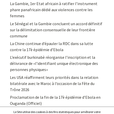
La Gambie, 1er Etat africain à ratifier l’instrument
phare panafricain dédié aux violences contre les
femmes
Le Sénégal et la Gambie concluent un accord définitif
sur la délimitation consensuelle de leur frontière
commune
La Chine continue d’épauler la RDC dans sa lutte
contre la 17è épidémie d’Ebola
L’exécutif burkinabè réorganise l’inscription et la
délivrance de «l’identifiant unique électronique des
personnes physiques»
Les USA réaffirment leurs priorités dans la relation
bilatérale avec le Maroc à l’occasion de la Fête du
Trône 2026
Proclamation de la fin de la 17è épidémie d’Ebola en
Ouganda (Officiel)
Le Site utilise des cookies à des fins statistiques pour améliorer votre