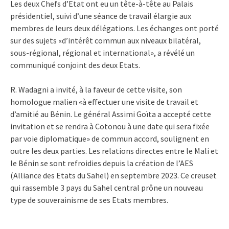
Les deux Chefs d’Etat ont eu un tête-à-tête au Palais
présidentiel, suivi d’une séance de travail élargie aux
membres de leurs deux délégations. Les échanges ont porté
sur des sujets «d’intérêt commun aux niveaux bilatéral,
sous-régional, régional et international», a révélé un
communiqué conjoint des deux Etats.
R. Wadagni a invité, à la faveur de cette visite, son
homologue malien «à effectuer une visite de travail et
d’amitié au Bénin. Le général Assimi Goïta a accepté cette
invitation et se rendra à Cotonou à une date qui sera fixée
par voie diplomatique» de commun accord, soulignent en
outre les deux parties. Les relations directes entre le Mali et
le Bénin se sont refroidies depuis la création de l’AES
(Alliance des Etats du Sahel) en septembre 2023. Ce creuset
qui rassemble 3 pays du Sahel central prône un nouveau
type de souverainisme de ses Etats membres.