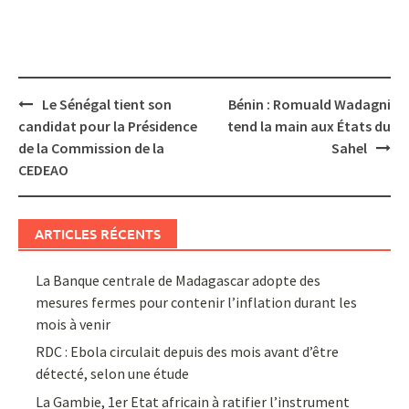
Post
Le Sénégal tient son
Bénin : Romuald Wadagni
navigation
candidat pour la Présidence
tend la main aux États du
de la Commission de la
Sahel
CEDEAO
ARTICLES RÉCENTS
La Banque centrale de Madagascar adopte des
mesures fermes pour contenir l’inflation durant les
mois à venir
RDC : Ebola circulait depuis des mois avant d’être
détecté, selon une étude
La Gambie, 1er Etat africain à ratifier l’instrument