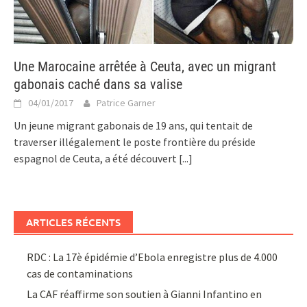
Une Marocaine arrêtée à Ceuta, avec un migrant
gabonais caché dans sa valise
04/01/2017
Patrice Garner
Un jeune migrant gabonais de 19 ans, qui tentait de
traverser illégalement le poste frontière du préside
espagnol de Ceuta, a été découvert
[...]
ARTICLES RÉCENTS
RDC : La 17è épidémie d’Ebola enregistre plus de 4.000
cas de contaminations
La CAF réaffirme son soutien à Gianni Infantino en