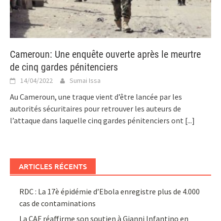
Cameroun: Une enquête ouverte après le meurtre
de cinq gardes pénitenciers
14/04/2022
Sumai Issa
Au Cameroun, une traque vient d’être lancée par les
autorités sécuritaires pour retrouver les auteurs de
l’attaque dans laquelle cinq gardes pénitenciers ont
[...]
ARTICLES RÉCENTS
RDC : La 17è épidémie d’Ebola enregistre plus de 4.000
cas de contaminations
La CAF réaffirme son soutien à Gianni Infantino en