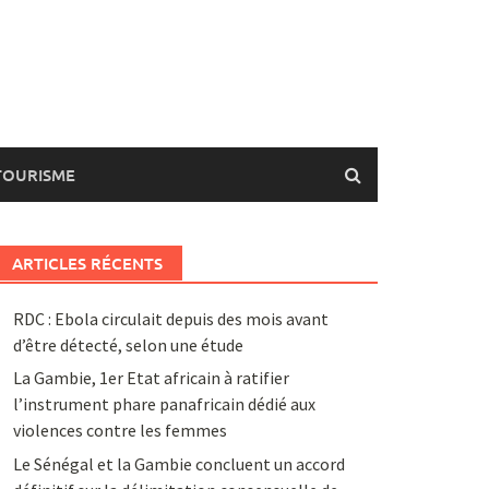
TOURISME
ARTICLES RÉCENTS
RDC : Ebola circulait depuis des mois avant
d’être détecté, selon une étude
La Gambie, 1er Etat africain à ratifier
l’instrument phare panafricain dédié aux
violences contre les femmes
Le Sénégal et la Gambie concluent un accord