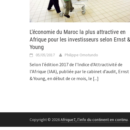
L’économie du Maroc la plus attractive en
Afrique pour les investisseurs selon Ernst 
Young
05/05/2017
Philippe Omotundo
Selon l’édition 2017 de l’Indice d’Attractivité de
l’Afrique (IAA), publiée par le cabinet d’audit, Ernst
& Young, en début de ce mois, le
[...]
Copyright © 2026
Afrique7, l’info du continent en continu
.