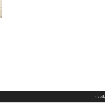
&
Proudl