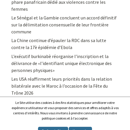
phare panafricain dédié aux violences contre les
femmes
Le Sénégal et la Gambie concluent un accord définitif
sur la délimitation consensuelle de leur frontière
commune
La Chine continue d’épauler la RDC dans sa lutte
contre la 17è épidémie d’Ebola
L’exécutif burkinabè réorganise l’inscription et la
délivrance de «l’identifiant unique électronique des
personnes physiques»
Les USA réaffirment leurs priorités dans la relation
bilatérale avec le Maroc à l’occasion de la Fête du
Trône 2026
Le Site utilise des cookies à des fins statistiques pour améliorer votre
expérience utilisateur et vous proposer des services et offres adaptés à vos
centres d’intérêts. Nous vous invitons à prendre connaissance de notre
politique cookies et à l’accepter.
Copyright © 2026
Afrique7, l’info du continent en continu
.