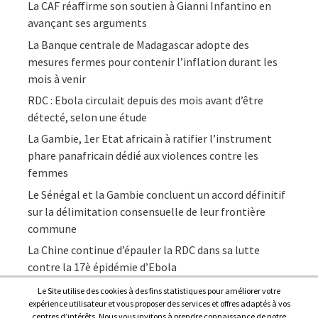
La CAF réaffirme son soutien à Gianni Infantino en
avançant ses arguments
La Banque centrale de Madagascar adopte des
mesures fermes pour contenir l’inflation durant les
mois à venir
RDC : Ebola circulait depuis des mois avant d’être
détecté, selon une étude
La Gambie, 1er Etat africain à ratifier l’instrument
phare panafricain dédié aux violences contre les
femmes
Le Sénégal et la Gambie concluent un accord définitif
sur la délimitation consensuelle de leur frontière
commune
La Chine continue d’épauler la RDC dans sa lutte
contre la 17è épidémie d’Ebola
Le Site utilise des cookies à des fins statistiques pour améliorer votre
expérience utilisateur et vous proposer des services et offres adaptés à vos
centres d’intérêts. Nous vous invitons à prendre connaissance de notre