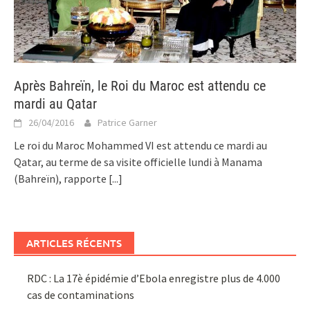
Après Bahreïn, le Roi du Maroc est attendu ce
mardi au Qatar
26/04/2016
Patrice Garner
Le roi du Maroc Mohammed VI est attendu ce mardi au
Qatar, au terme de sa visite officielle lundi à Manama
(Bahreïn), rapporte
[...]
ARTICLES RÉCENTS
RDC : La 17è épidémie d’Ebola enregistre plus de 4.000
cas de contaminations