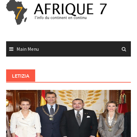
Skip
to
content
Main Menu
LETIZIA