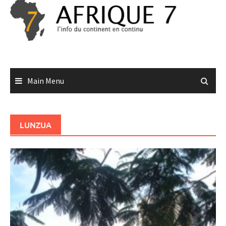
Skip
to
content
Main Menu
LUNZUA