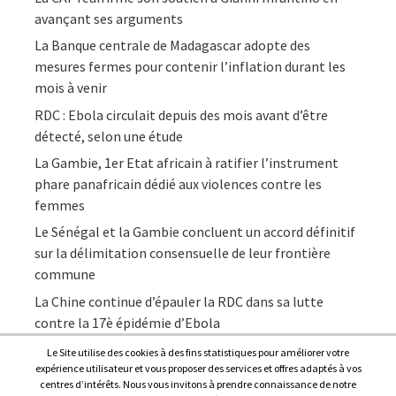
avançant ses arguments
La Banque centrale de Madagascar adopte des
mesures fermes pour contenir l’inflation durant les
mois à venir
RDC : Ebola circulait depuis des mois avant d’être
détecté, selon une étude
La Gambie, 1er Etat africain à ratifier l’instrument
phare panafricain dédié aux violences contre les
femmes
Le Sénégal et la Gambie concluent un accord définitif
sur la délimitation consensuelle de leur frontière
commune
La Chine continue d’épauler la RDC dans sa lutte
contre la 17è épidémie d’Ebola
Le Site utilise des cookies à des fins statistiques pour améliorer votre
expérience utilisateur et vous proposer des services et offres adaptés à vos
centres d’intérêts. Nous vous invitons à prendre connaissance de notre