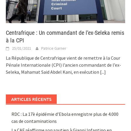
Centrafrique : Un commandant de l’ex-Seleka remis
à la CPI
25/01/2021
Patrice Garner
La République de Centrafrique vient de remettre à la Cour
Pénale Internationale (CPI) l’ancien commandant de l’ex-
Seleka, Mahamat Said Abdel Kani, en exécution
[...]
ARTICLES RÉCENTS
RDC : La 17è épidémie d’Ebola enregistre plus de 4.000
cas de contaminations
La CAF réaffirme son soutien à Gianni Infantino en