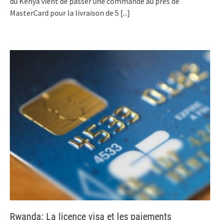
du Kenya vient de passer une commande au près de
MasterCard pour la livraison de 5
[...]
Rwanda: La licence visa et les paiements