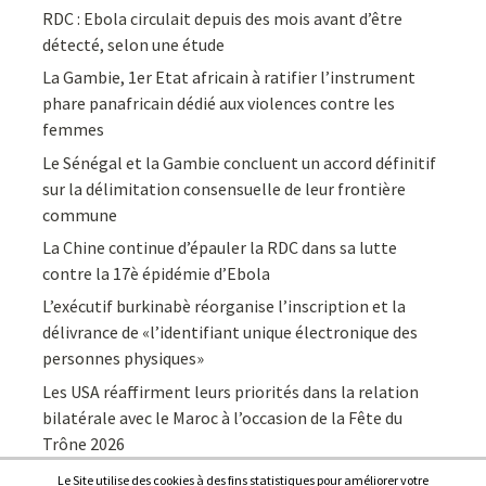
RDC : Ebola circulait depuis des mois avant d’être
détecté, selon une étude
La Gambie, 1er Etat africain à ratifier l’instrument
phare panafricain dédié aux violences contre les
femmes
Le Sénégal et la Gambie concluent un accord définitif
sur la délimitation consensuelle de leur frontière
commune
La Chine continue d’épauler la RDC dans sa lutte
contre la 17è épidémie d’Ebola
L’exécutif burkinabè réorganise l’inscription et la
délivrance de «l’identifiant unique électronique des
personnes physiques»
Les USA réaffirment leurs priorités dans la relation
bilatérale avec le Maroc à l’occasion de la Fête du
Trône 2026
Le Site utilise des cookies à des fins statistiques pour améliorer votre