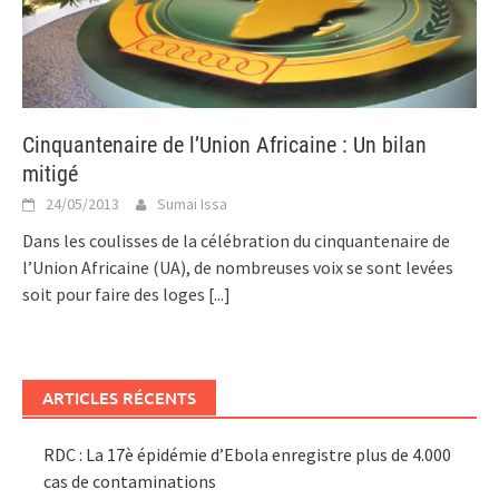
Cinquantenaire de l’Union Africaine : Un bilan
mitigé
24/05/2013
Sumai Issa
Dans les coulisses de la célébration du cinquantenaire de
l’Union Africaine (UA), de nombreuses voix se sont levées
soit pour faire des loges
[...]
ARTICLES RÉCENTS
RDC : La 17è épidémie d’Ebola enregistre plus de 4.000
cas de contaminations