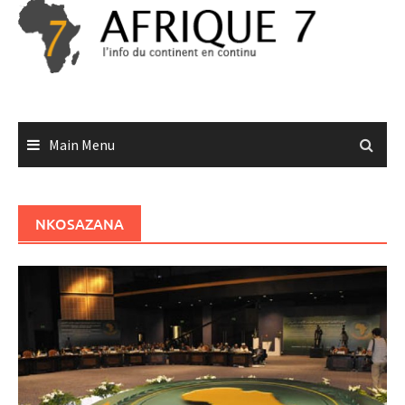
Skip
to
content
Main Menu
NKOSAZANA