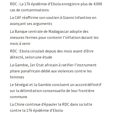
RDC : La 17è épidémie d’Ebola enregistre plus de 4.000
cas de contaminations
La CAF réaffirme son soutien à Gianni Infantino en
avançant ses arguments
La Banque centrale de Madagascar adopte des
mesures fermes pour contenir l’inflation durant les
mois à venir
RDC : Ebola circulait depuis des mois avant d’être
détecté, selon une étude
La Gambie, 1er Etat africain à ratifier l’instrument
phare panafricain dédié aux violences contre les
femmes
Le Sénégal et la Gambie concluent un accord définitif
sur la délimitation consensuelle de leur frontière
commune
La Chine continue d’épauler la RDC dans sa lutte
contre la 17è épidémie d’Ebola