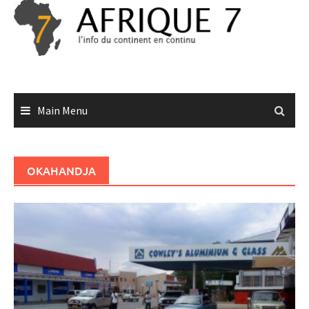
Skip
to
content
Main Menu
OKAHANDJA