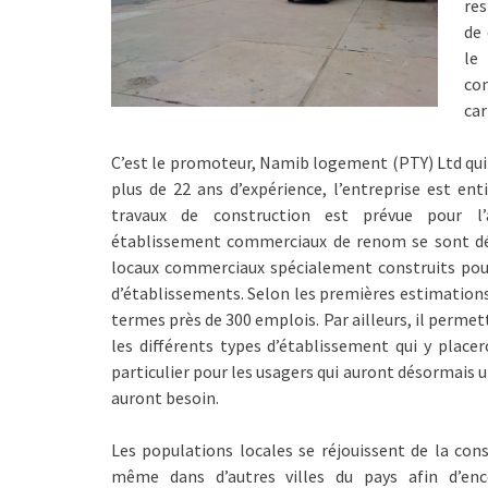
res
de
le
co
car
C’est le promoteur, Namib logement (PTY) Ltd qui 
plus de 22 ans d’expérience, l’entreprise est en
travaux de construction est prévue pour l’an
établissement commerciaux de renom se sont déjà 
locaux commerciaux spécialement construits pou
d’établissements. Selon les premières estimation
termes près de 300 emplois. Par ailleurs, il perme
les différents types d’établissement qui y plac
particulier pour les usagers qui auront désormais u
auront besoin.
Les populations locales se réjouissent de la con
même dans d’autres villes du pays afin d’enc