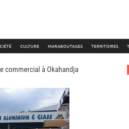
CIÉTÉ
CULTURE
MARABOUTAGES
TERRITOIRES
tre commercial à Okahandja