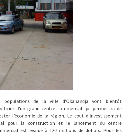
s populations de la ville d’Okahandja vont bientôt
néficier d’un grand centre commercial qui permettra de
oster l’économie de la région. Le cout d’investissement
tal pour la construction et le lancement du centre
mmercial est évalué à 120 millions de dollars. Pour les