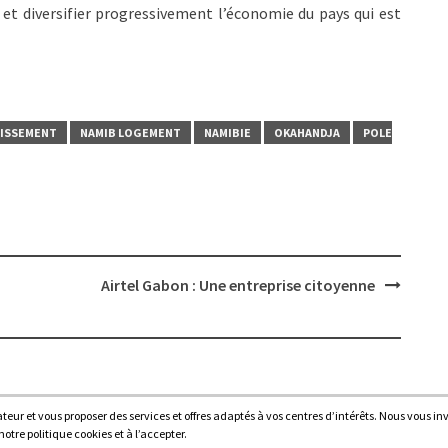
et diversifier progressivement l’économie du pays qui est
TISSEMENT
NAMIB LOGEMENT
NAMIBIE
OKAHANDJA
POLE
Airtel Gabon : Une entreprise citoyenne
sateur et vous proposer des services et offres adaptés à vos centres d’intérêts. Nous vous in
Proudl
tre politique cookies et à l’accepter.