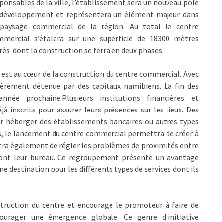
ponsables de la ville, l’établissement sera un nouveau pole
 développement et représentera un élément majeur dans
 paysage commercial de la région. Au total le centre
mmercial s’étalera sur une superficie de 18300 mètres
rés dont la construction se ferra en deux phases.
est au cœur de la construction du centre commercial. Avec
tièrement détenue par des capitaux namibiens. La fin des
née prochaine.Plusieurs institutions financières et
inscrits pour assurer leurs présences sur les lieux. Des
r héberger des établissements bancaires ou autres types
s, le lancement du centre commercial permettra de créer à
ttra également de régler les problèmes de proximités entre
eront leur bureau. Ce regroupement présente un avantage
ne destination pour les différents types de services dont ils
struction du centre et encourage le promoteur à faire de
ourager une émergence globale. Ce genre d’initiative