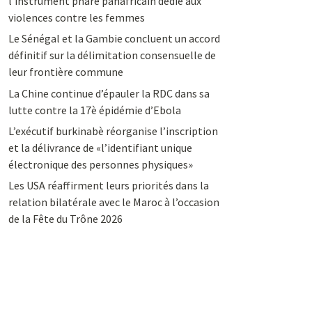
l’instrument phare panafricain dédié aux
violences contre les femmes
Le Sénégal et la Gambie concluent un accord
définitif sur la délimitation consensuelle de
leur frontière commune
La Chine continue d’épauler la RDC dans sa
lutte contre la 17è épidémie d’Ebola
L’exécutif burkinabè réorganise l’inscription
et la délivrance de «l’identifiant unique
électronique des personnes physiques»
Les USA réaffirment leurs priorités dans la
relation bilatérale avec le Maroc à l’occasion
de la Fête du Trône 2026